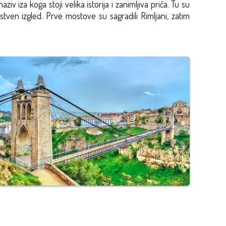
 iza koga stoji velika istorija i zanimljiva priča. Tu su
stven izgled. Prve mostove su sagradili Rimljani, zatim