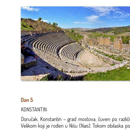
Dan 5
KONSTANTIN
Doručak. Konstantin – grad mostova, čuven po razli
Velikom koji je rođen u Nišu (Nais). Tokom obilaska 