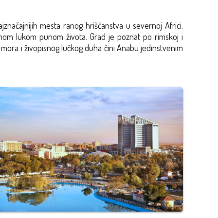
značajnijih mesta ranog hrišćanstva u severnoj Africi.
om lukom punom života. Grad je poznat po rimskoj i
e, mora i živopisnog lučkog duha čini Anabu jedinstvenim