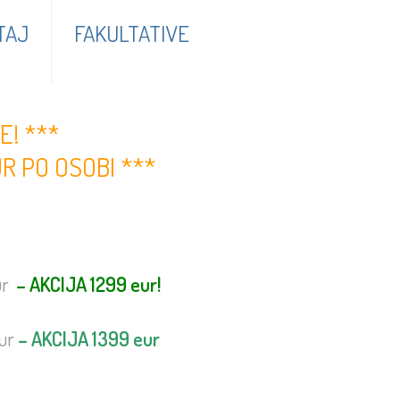
TAJ
FAKULTATIVE
E! ***
R PO OSOBI ***
ur
– AKCIJA 1299 eur!
ur
– AKCIJA 1399 eur