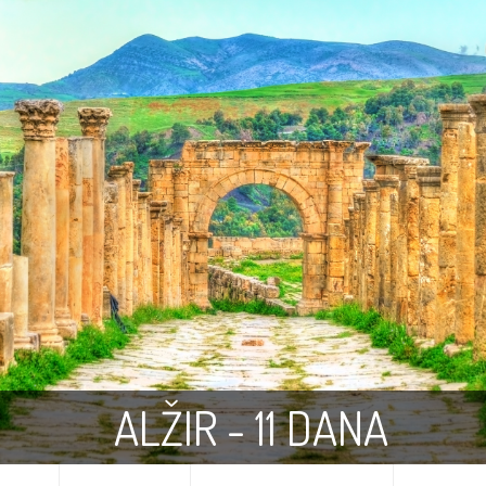
ALŽIR - 11 DANA