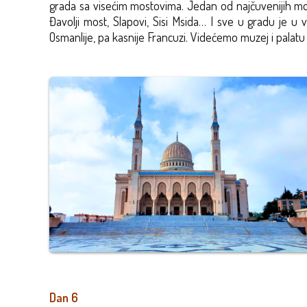
grada sa visećim mostovima. Jedan od najčuvenijih mostov
Đavolji most, Slapovi, Sisi Msida… I sve u gradu je u 
Osmanlije, pa kasnije Francuzi. Videćemo muzej i palat
Dan 6