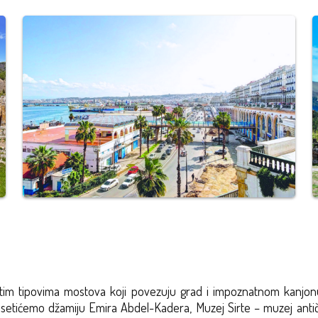
čitim tipovima mostova koji povezuju grad i impoznatnom kanjo
posetićemo džamiju Emira Abdel-Kadera, Muzej Sirte – muzej anti