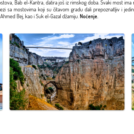
a, Bab el-Kantra, datira još iz rimskog doba. Svaki most ima naziv
vezi sa mostovima koji su čitavom gradu dali prepoznatljiv i jedin
u Ahmed Bej, kao i Suk el-Gazal džamiju.
Noćenje.