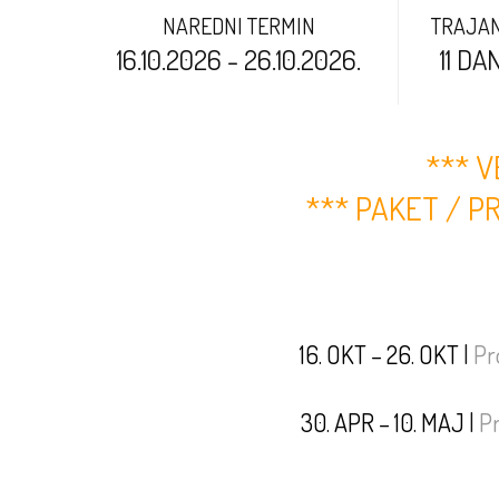
NAREDNI TERMIN
TRAJA
16.10.2026 - 26.10.2026.
11 DA
*** V
*** PAKET / P
16. OKT – 26. OKT
|
Pr
30. APR – 10. MAJ
|
P