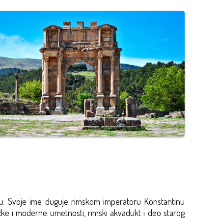
nu. Svoje ime duguje rimskom imperatoru Konstantinu
čke i moderne umetnosti, rimski akvadukt i deo starog