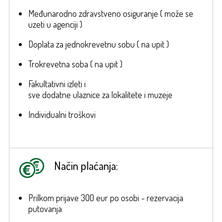
Međunarodno zdravstveno osiguranje ( može se
uzeti u agenciji )
Doplata za jednokrevetnu sobu ( na upit )
Trokrevetna soba ( na upit )
Fakultativni izleti i
sve dodatne ulaznice za lokalitete i muzeje
Individualni troškovi
Način plaćanja:
Prilkom prijave 300 eur po osobi - rezervacija
putovanja