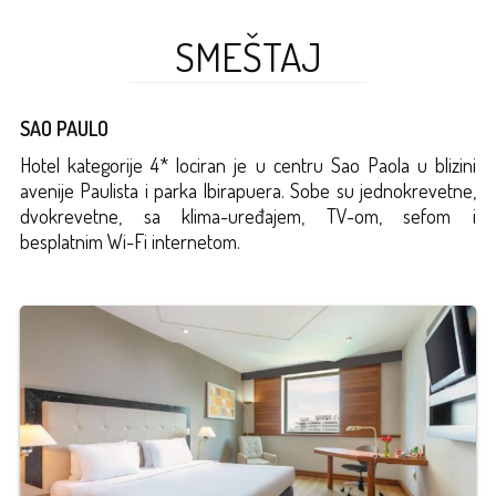
SMEŠTAJ
SAO PAULO
Hotel kategorije 4* lociran je u centru Sao Paola u blizini
avenije Paulista i parka Ibirapuera. Sobe su jednokrevetne,
dvokrevetne, sa klima-uređajem, TV-om, sefom i
besplatnim Wi-Fi internetom.