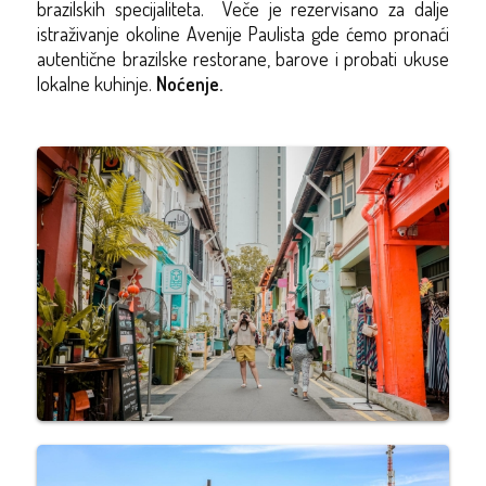
brazilskih specijaliteta.
Veče je rezervisano za dalje
istraživanje okoline Avenije Paulista gde ćemo pronaći
autentične brazilske restorane, barove i probati ukuse
lokalne kuhinje.
Noćenje.