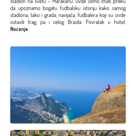
stadion na svetu – Marakanu. Ovde ćemo imati priliku
da upoznamo bogatu fudbalsku istoriju kako samog
stadiona, tako i grada, navijača, fudbalera koji su ovde
ostavili trag, pa i celog Brazila. Povratak u hotel.
Noćenje.