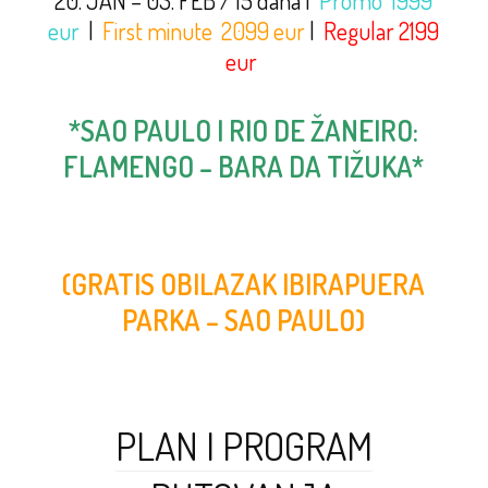
20. JAN – 03. FEB / 15 dana |
Promo 1999
eur
|
First minute 2099 eur
|
Regular 2199
eur
*SAO PAULO I RIO DE ŽANEIRO:
FLAMENGO – BARA DA TIŽUKA*
(GRATIS OBILAZAK IBIRAPUERA
PARKA – SAO PAULO)
PLAN I PROGRAM