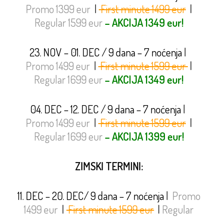
Promo 1399 eur
|
First minute 1499 eur
|
Regular 1599 eur
– AKCIJA 1349 eur!
23. NOV – 01. DEC / 9 dana – 7 noćenja
|
Promo 1499 eur
|
First minute 1599 eur
|
Regular 1699 eur
– AKCIJA 1349 eur!
04. DEC – 12. DEC / 9 dana – 7 noćenja
|
Promo 1499 eur
|
First minute 1599 eur
|
Regular 1699 eur
– AKCIJA 1399 eur!
ZIMSKI TERMINI:
11. DEC – 20. DEC/ 9 dana – 7 noćenja
|
Promo
1499 eur
|
First minute 1599 eur
|
Regular