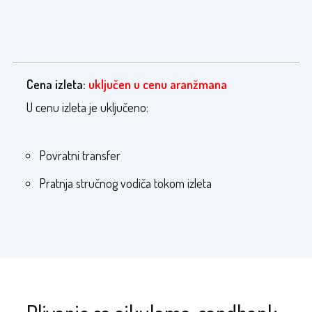
Cena izleta:
uključen u cenu aranžmana
U cenu izleta je uključeno:
Povratni transfer
Pratnja stručnog vodiča tokom izleta