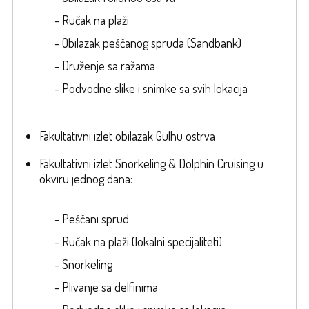
- Ručak na plaži
- Obilazak peščanog spruda (Sandbank)
- Druženje sa ražama
- Podvodne slike i snimke sa svih lokacija
Fakultativni izlet obilazak Gulhu ostrva
Fakultativni izlet Snorkeling & Dolphin Cruising u
okviru jednog dana:
- Peščani sprud
- Ručak na plaži (lokalni specijaliteti)
- Snorkeling
- Plivanje sa delfinima