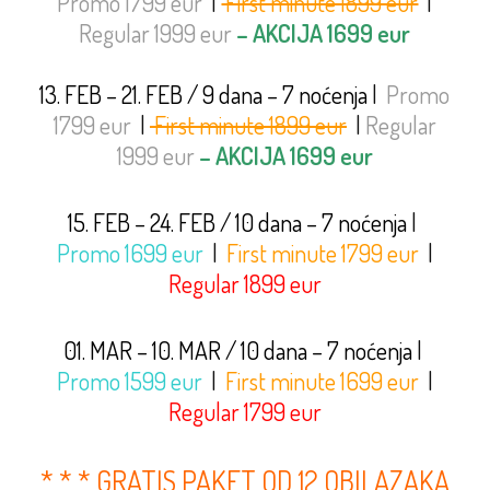
Promo 1799 eur
|
First minute 1899 eur
|
Regular 1999 eur
– AKCIJA 1699 eur
13. FEB – 21. FEB / 9 dana – 7 noćenja
|
Promo
1799 eur
|
First minute 1899 eur
|
Regular
1999 eur
– AKCIJA 1699 eur
15. FEB – 24. FEB / 10 dana – 7 noćenja
|
Promo 1699 eur
|
First minute 1799 eur
|
Regular 1899 eur
01. MAR – 10. MAR / 10 dana – 7 noćenja
|
Promo 1599 eur
|
First minute 1699 eur
|
Regular 1799 eur
* * * GRATIS PAKET OD 12 OBILAZAKA