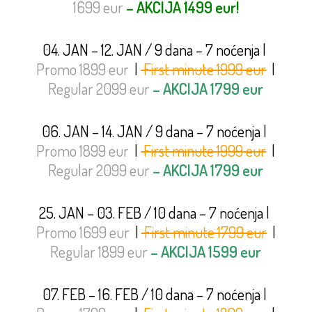
1699 eur
– AKCIJA 1499 eur!
04. JAN – 12. JAN / 9 dana – 7 noćenja
|
Promo 1899 eur
|
First minute 1999 eur
|
Regular 2099 eur
– AKCIJA 1799 eur
06. JAN – 14. JAN / 9 dana – 7 noćenja
|
Promo 1899 eur
|
First minute 1999 eur
|
Regular 2099 eur
– AKCIJA 1799 eur
25. JAN – 03. FEB / 10 dana – 7 noćenja
|
Promo 1699 eur
|
First minute 1799 eur
|
Regular 1899 eur
– AKCIJA 1599 eur
07. FEB – 16. FEB / 10 dana – 7 noćenja
|