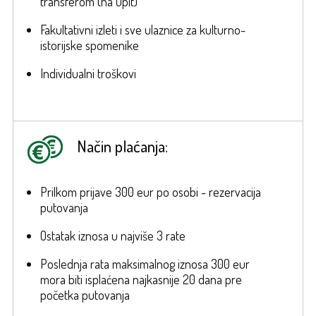
transferom (na upit)
Fakultativni izleti i sve ulaznice za kulturno-
istorijske spomenike
Individualni troškovi
Način plaćanja:
Prilkom prijave 300 eur po osobi - rezervacija
putovanja
Ostatak iznosa u najviše 3 rate
Poslednja rata maksimalnog iznosa 300 eur
mora biti isplaćena najkasnije 20 dana pre
početka putovanja