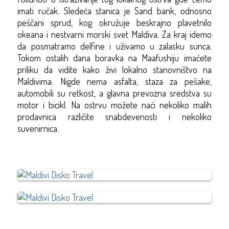
imati ručak. Sledeća stanica je Sand bank, odnosno
peščani sprud, kog okružuje beskrajno plavetnilo
okeana i nestvarni morski svet Maldiva. Za kraj idemo
da posmatramo delfine i uživamo u zalasku sunca.
Tokom ostalih dana
boravka na Maafushiju imaćete
priliku da vidite kako živi lokalno stanovništvo na
Maldivima. Nigde nema asfalta, staza za pešake,
automobili su retkost, a glavna prevozna sredstva su
motor i bicikl. Na ostrvu možete naći nekoliko malih
prodavnica različite snabdevenosti i nekoliko
suvenirnica.