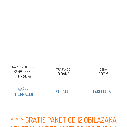
MALDIVI 2026 / 2027 - 10 DANA
NAREDNI TERMIN
TRAJANJE
CENA
22.08.2026 -
10 DANA
1399 €
31.08.2026.
VAŽNE
SMEŠTAJ
FAKULTATIVE
INFORMACIJE
* * * GRATIS PAKET OD 12 OBILAZAKA