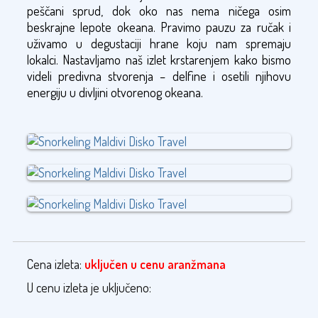
peščani sprud, dok oko nas nema ničega osim
beskrajne lepote okeana. Pravimo pauzu za ručak i
uživamo u degustaciji hrane koju nam spremaju
lokalci.
Nastavljamo naš izlet krstarenjem kako bismo
videli predivna stvorenja – delfine i osetili njihovu
energiju u divljini otvorenog okeana.
Cena izleta:
uključen u cenu aranžmana
U cenu izleta je uključeno: