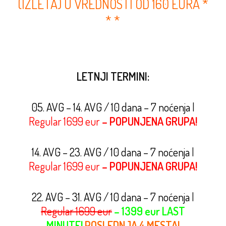
(IZLETA) U VREDNOSTI OD 160 EURA *
* *
LETNJI TERMINI:
05. AVG – 14. AVG / 10 dana – 7 noćenja
|
Regular 1699 eur
– POPUNJENA GRUPA!
14. AVG – 23. AVG / 10 dana – 7 noćenja
|
Regular 1699 eur
– POPUNJENA GRUPA!
22. AVG – 31. AVG / 10 dana – 7 noćenja
|
Regular 1699 eur
– 1399 eur LAST
MINUTE!
POSLEDNJA 4 MESTA!