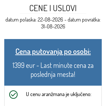
CENE I USLOVI
datum polaska: 22-08-2026 - datum povratka:
31-08-2026
Cena putovanja po osobi:
1399 eur - Last minute cena za
poslednja mesta!
U cenu aranžmana je uključeno: