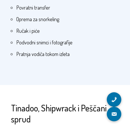
Povratni transfer
Oprema za snorkeling
Ručak i piće
Podvodni snimci i fotografije
Pratnja vodiča tokom izleta
Tinadoo, Shipwrack i Peščani
sprud