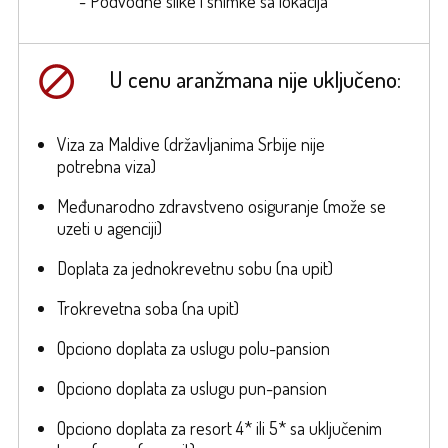
- Podvodne slike i snimke sa lokacija
U cenu aranžmana nije uključeno:
Viza za Maldive (državljanima Srbije nije
potrebna viza)
Međunarodno zdravstveno osiguranje (može se
uzeti u agenciji)
Doplata za jednokrevetnu sobu (na upit)
Trokrevetna soba (na upit)
Opciono doplata za uslugu polu-pansion
Opciono doplata za uslugu pun-pansion
Opciono doplata za resort 4* ili 5* sa uključenim