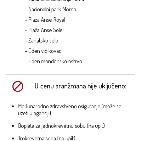
- Nacionalni park Morna
- Plaža Anse Royal
- Plaža Anse Soleil
- Zanatsko selo
- Eden vidikovac
- Eden mondensko ostrvo
U cenu aranžmana nije uključeno:
Međunarodno zdravstveno osiguranje (može se
uzeti u agenciji)
Doplata za jednokrevetnu sobu (na upit)
Trokrevetna soba (na upit)