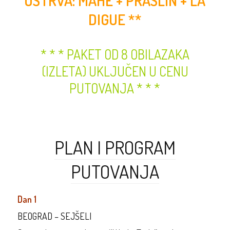
OSTRVA: MAHE + PRASLIN + LA
DIGUE **
* * * PAKET OD 8 OBILAZAKA
(IZLETA) UKLJUČEN U CENU
PUTOVANJA * * *
PLAN I PROGRAM
PUTOVANJA
Dan 1
BEOGRAD – SEJŠELI