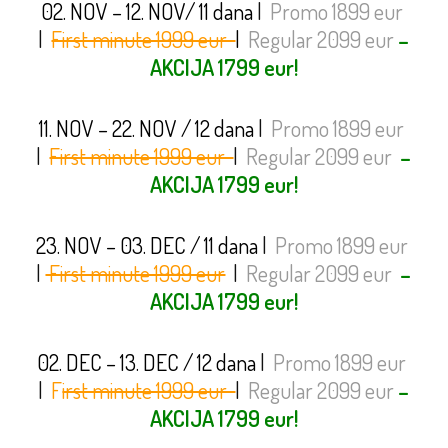
02. NOV – 12. NOV/ 11 dana
|
Promo 1899 eur
|
First minute 1999 eur
|
Regular 2099 eur
–
AKCIJA 1799 eur!
11. NOV – 22. NOV / 12 dana
|
Promo 1899 eur
|
First minute 1999 eur
|
Regular 2099 eur
–
AKCIJA 1799 eur!
23. NOV – 03. DEC / 11 dana
|
Promo 1899 eur
|
First minute 1999 eur
|
Regular 2099 eur
–
AKCIJA 1799 eur!
02. DEC – 13. DEC / 12 dana
|
Promo 1899 eur
|
F
irst minute 1999 eur
|
Regular 2099 eur
–
AKCIJA 1799 eur!