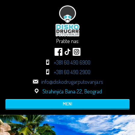
Pratite nas:
+381 60 490 6900
+381 60 490 2900
info@diskodrugarputovanja.rs
Strahinjića Bana 22, Beograd
MENI