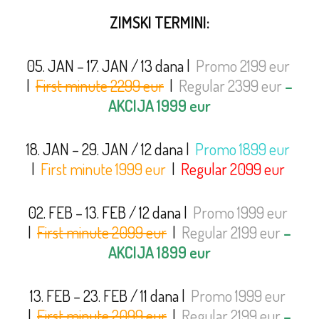
ZIMSKI TERMINI:
05. JAN – 17. JAN / 13 dana |
Promo 2199 eur
|
First minute 2299 eur
|
Regular 2399 eur
–
AKCIJA 1999 eur
18. JAN – 29. JAN / 12 dana |
Promo 1899 eur
|
First minute 1999 eur
|
Regular 2099 eur
02. FEB – 13. FEB / 12 dana |
Promo 1999 eur
|
First minute 2099 eur
|
Regular 2199 eur
–
AKCIJA 1899 eur
13. FEB – 23. FEB / 11 dana |
Promo 1999 eur
|
First minute 2099 eur
|
Regular 2199 eur
–