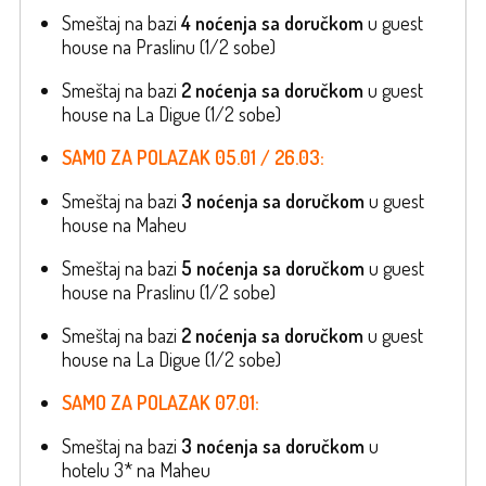
Smeštaj na bazi
4 noćenja
sa doručkom
u guest
house na Praslinu (1/2 sobe)
Smeštaj na bazi
2 noćenja
sa doručkom
u guest
house na La Digue (1/2 sobe)
SAMO ZA POLAZAK 05.01 / 26.03:
Smeštaj na bazi
3 noćenja
sa doručkom
u guest
house na Maheu
Smeštaj na bazi
5 noćenja
sa doručkom
u guest
house na Praslinu (1/2 sobe)
Smeštaj na bazi
2 noćenja
sa doručkom
u guest
house na La Digue (1/2 sobe)
SAMO ZA POLAZAK 07.01:
Smeštaj na bazi
3 noćenja
sa doručkom
u
hotelu 3* na Maheu