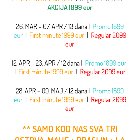
AKCIJA 1899 eur
26. MAR – 07. APR / 13 dana |
Promo 1899
eur
|
First minute 1999 eur
|
Regular 2099
eur
12. APR – 23. APR / 12 dana |
Promo 1899 eur
|
First minute 1999 eur
|
Regular 2099 eur
28. APR – 09. MAJ / 12 dana |
Promo 1899
eur
|
First minute 1999 eur
|
Regular 2099
eur
** SAMO KOD NAS SVA TRI