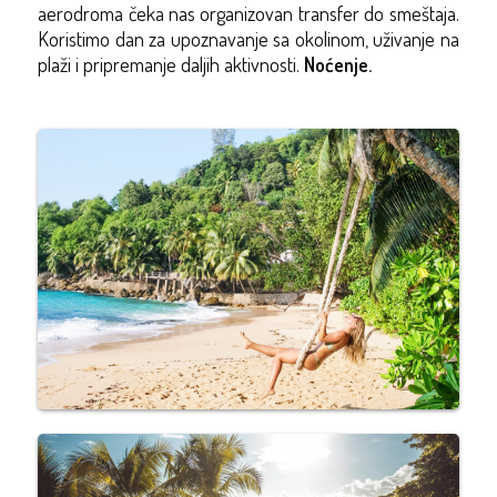
aerodroma čeka nas organizovan transfer do smeštaja.
Koristimo dan za upoznavanje sa okolinom, uživanje na
plaži i pripremanje daljih aktivnosti.
Noćenje.