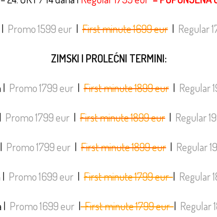
|
Promo 1599 eur
|
First minute 1699 eur
|
Regular 1
ZIMSKI I PROLEĆNI TERMINI:
a
|
Promo 1799 eur
|
First minute 1899 eur
|
Regular 1
|
Promo 1799 eur
|
First minute 1899 eur
|
Regular 1
|
Promo 1799 eur
|
First minute 1899 eur
|
Regular 1
a
|
Promo 1699 eur
|
First minute 1799 eur
|
Regular 
a
|
Promo 1699 eur
|
First minute 1799 eur
|
Regular 