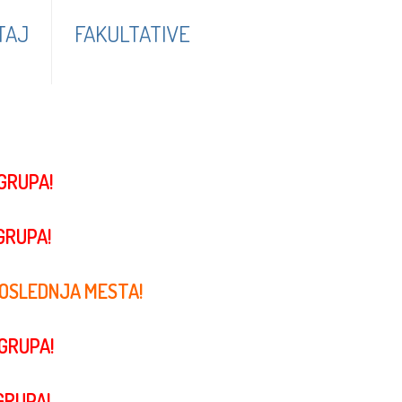
TAJ
FAKULTATIVE
GRUPA!
GRUPA!
OSLEDNJA MESTA!
GRUPA!
GRUPA!