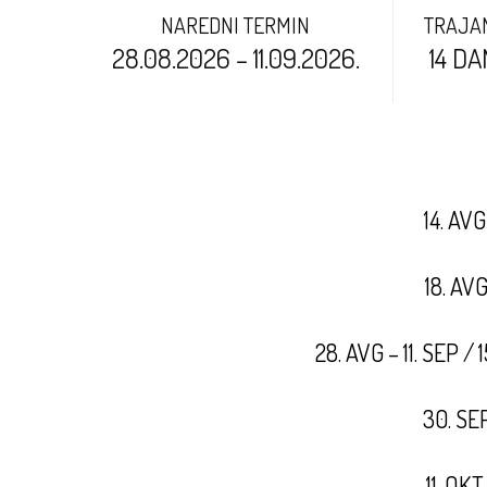
NAREDNI TERMIN
TRAJA
28.08.2026 – 11.09.2026.
14 D
14. AVG
18. AVG
28. AVG – 11. SEP / 
30. SEP
11. OKT