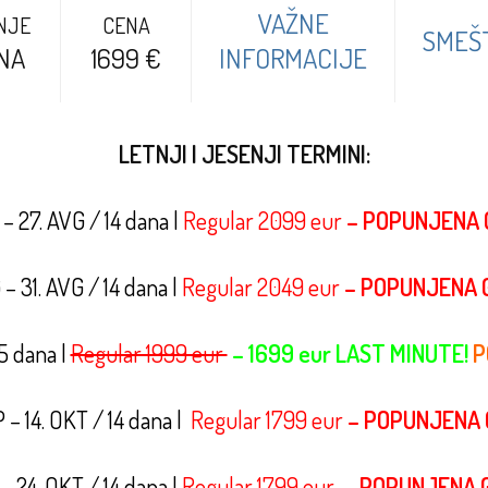
VAŽNE
NJE
CENA
SMEŠ
ANA
1699 €
INFORMACIJE
LETNJI I JESENJI TERMINI:
 – 27. AVG / 14 dana |
Regular 2099 eur
– POPUNJENA 
 – 31. AVG / 14 dana |
Regular 2049 eur
– POPUNJENA 
15 dana |
Regular 1999 eur
– 1699 eur LAST MINUTE!
P
 – 14. OKT / 14 dana |
Regular 1799 eur
– POPUNJENA 
 – 24. OKT / 14 dana |
Regular 1799 eur
– POPUNJENA 