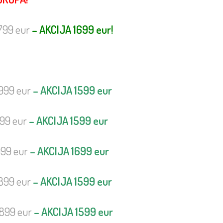
799 eur
– AKCIJA 1699 eur!
999 eur
– AKCIJA 1599 eur
999 eur
– AKCIJA 1599 eur
999 eur
– AKCIJA 1699 eur
1899 eur
– AKCIJA 1599 eur
1899 eur
– AKCIJA 1599 eur