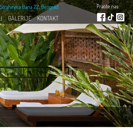
Pratite nas:
Strahinjića Bana 22, Beograd
U
GALERIJE
KONTAKT