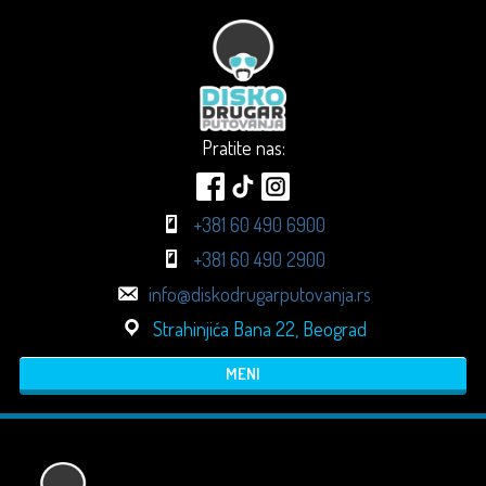
Pratite nas:
+381 60 490 6900
+381 60 490 2900
info@diskodrugarputovanja.rs
Strahinjića Bana 22, Beograd
MENI