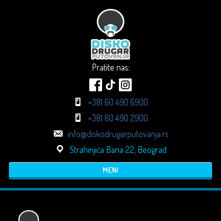
Pratite nas:
+381 60 490 6900
+381 60 490 2900
info@diskodrugarputovanja.rs
Strahinjića Bana 22, Beograd
MENI