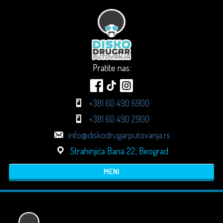
Pratite nas:
+381 60 490 6900
+381 60 490 2900
info@diskodrugarputovanja.rs
Strahinjića Bana 22, Beograd
MENI