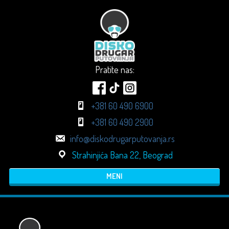
Pratite nas:
+381 60 490 6900
+381 60 490 2900
info@diskodrugarputovanja.rs
Strahinjića Bana 22, Beograd
MENI