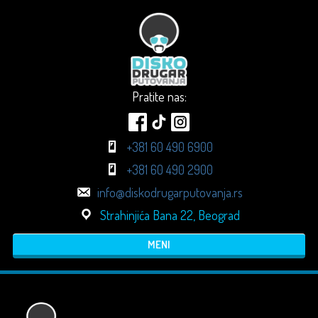
Pratite nas:
+381 60 490 6900
+381 60 490 2900
info@diskodrugarputovanja.rs
Strahinjića Bana 22, Beograd
MENI