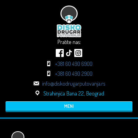
Pratite nas:
+381 60 490 6900
+381 60 490 2900
info@diskodrugarputovanja.rs
Strahinjića Bana 22, Beograd
MENI