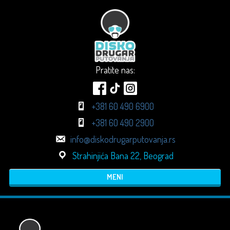
Pratite nas:
+381 60 490 6900
+381 60 490 2900
info@diskodrugarputovanja.rs
Strahinjića Bana 22, Beograd
MENI