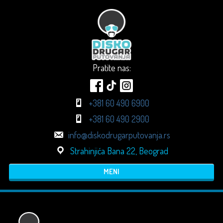
Pratite nas:
+381 60 490 6900
+381 60 490 2900
info@diskodrugarputovanja.rs
Strahinjića Bana 22, Beograd
MENI