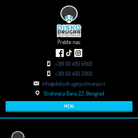
Pratite nas:
+381 60 490 6900
+381 60 490 2900
info@diskodrugarputovanja.rs
Strahinjića Bana 22, Beograd
MENI