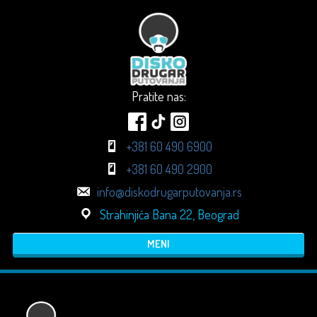
Pratite nas:
+381 60 490 6900
+381 60 490 2900
info@diskodrugarputovanja.rs
Strahinjića Bana 22, Beograd
MENI