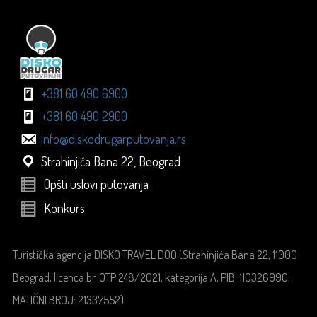
+381 60 490 6900
+381 60 490 2900
info@diskodrugarputovanja.rs
Strahinjića Bana 22, Beograd
Opšti uslovi putovanja
Konkurs
Turistička agencija DISKO TRAVEL DOO (Strahinjića Bana 22, 11000
Beograd, licenca br. OTP 248/2021, kategorija A, PIB: 110326990,
MATIČNI BROJ: 21337552)