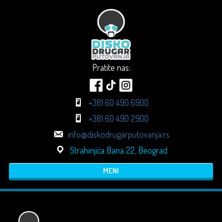
Pratite nas:
+381 60 490 6900
+381 60 490 2900
info@diskodrugarputovanja.rs
Strahinjića Bana 22, Beograd
MENI