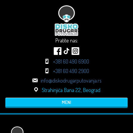
Pratite nas:
+381 60 490 6900
+381 60 490 2900
info@diskodrugarputovanja.rs
Strahinjića Bana 22, Beograd
MENI